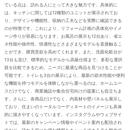
ている点は、訪れる人にとって大きな魅力です。具体的に
は、キッチンに関しては12種類のユニットが展示されてお
り、デザインや機能性、収納の工夫などを実際に確認できる
のが特徴です。これにより、リフォーム計画の具体化やイメ
ージ作りが容易になります。お風呂の展示も12台あり、省エ
ネ性能や操作性、快適性などさまざまなモデルを直接触るこ
とができ、購買意欲を高めてくれます。また、洗面化粧台が
13台も並び、標準的なモデルから高級仕様まで、多彩な選択
肢を比較できるため、ニーズに最適な商品を見つけることが
可能です。トイレも3台の展示により、最新の節水性能や便利
な機能を持つモデルを体験しながら選べるのは、ホームユー
スだけでなく、商業施設や集合住宅向けの提案にも役立ちま
す。さらに、各商品だけでなく、内装材や壁パネルも展示し
ており、住まいのトータルコーディネートのイメージも具体
的に描きやすくなっています。インスタグラムやウェブサイ
トでは、最新のキャンペーン情報やイベント案内も配信され