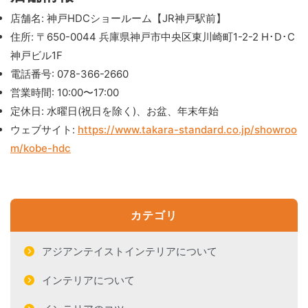
店舗名: 神戸HDCショールーム【JR神戸駅前】
住所: 〒650-0044 兵庫県神戸市中央区東川崎町1-2-2 H･D･C
神戸ビル1F
電話番号: 078-366-2660
営業時間: 10:00〜17:00
定休日: 水曜日(祝日を除く)、お盆、年末年始
ウェブサイト:
https://www.takara-standard.co.jp/showroo
m/kobe-hdc
カテゴリ
アジアンテイストインテリアについて
インテリアについて